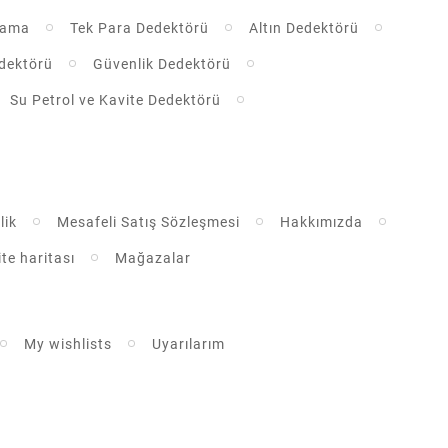
rama
Tek Para Dedektörü
Altın Dedektörü
dektörü
Güvenlik Dedektörü
Su Petrol ve Kavite Dedektörü
lik
Mesafeli Satış Sözleşmesi
Hakkımızda
ite haritası
Mağazalar
My wishlists
Uyarılarım