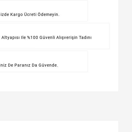
inizde Kargo Ücreti Ödemeyin.
 Altyapısı Ile %100 Güvenli Alışverişin Tadını
iniz De Paranız Da Güvende.