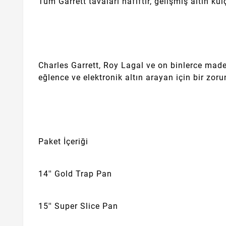
Tüm Garrett tavaları hafiftir, gelişmiş altın kü
Charles Garrett, Roy Lagal ve on binlerce maden
eğlence ve elektronik altın arayan için bir zoru
Paket İçeriği
14'' Gold Trap Pan
15'' Super Slice Pan