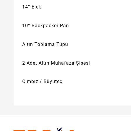
14'' Elek
10'' Backpacker Pan
Altın Toplama Tüpü
2 Adet Altın Muhafaza Şişesi
Cımbız / Büyüteç