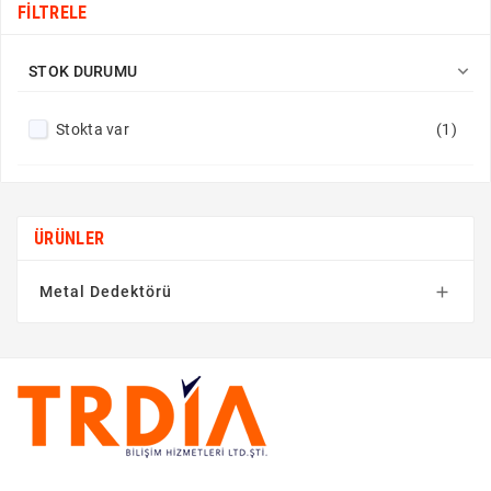
FILTRELE

STOK DURUMU
Stokta var
(1)
ÜRÜNLER
Metal Dedektörü
