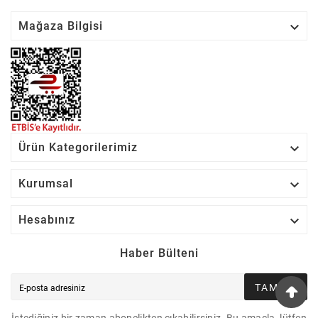

Mağaza Bilgisi

Ürün Kategorilerimiz

Kurumsal

Hesabınız
Haber Bülteni
TAMAM