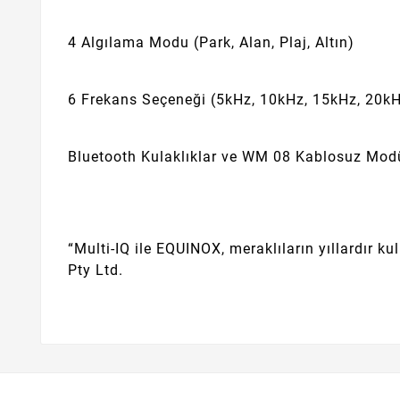
4 Algılama Modu (Park, Alan, Plaj, Altın)
6 Frekans Seçeneği (5kHz, 10kHz, 15kHz, 20kH
Bluetooth Kulaklıklar ve WM 08 Kablosuz Mod
“Multi-IQ ile EQUINOX, meraklıların yıllardır k
Pty Ltd.