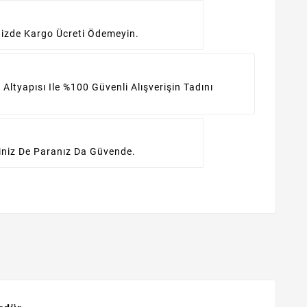
inizde Kargo Ücreti Ödemeyin.
 Altyapısı Ile %100 Güvenli Alışverişin Tadını
iniz De Paranız Da Güvende.