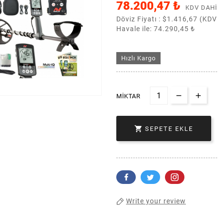
78.200,47 ₺
KDV DAHI
Döviz Fiyatı :
$1.416,67 (KDV
Havale ile: 74.290,45 ₺
Hızlı Kargo
MIKTAR

SEPETE EKLE
Write your review