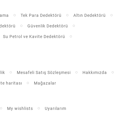
rama
Tek Para Dedektörü
Altın Dedektörü
dektörü
Güvenlik Dedektörü
Su Petrol ve Kavite Dedektörü
lik
Mesafeli Satış Sözleşmesi
Hakkımızda
ite haritası
Mağazalar
My wishlists
Uyarılarım