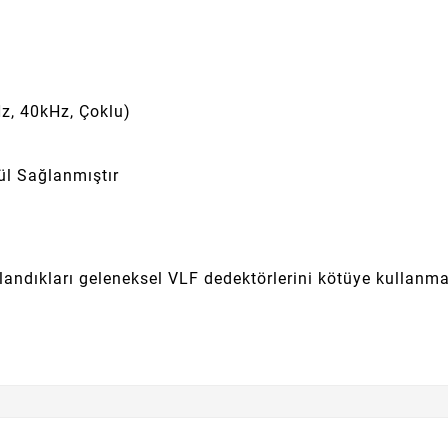
z, 40kHz, Çoklu)
ül Sağlanmıştır
ullandıkları geleneksel VLF dedektörlerini kötüye kullanma