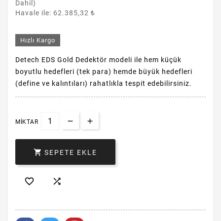
Dahil)
Havale ile: 62.385,32 ₺
Hızlı Kargo
Detech EDS Gold Dedektör modeli ile hem küçük
boyutlu hedefleri (tek para) hemde büyük hedefleri
(define ve kalıntıları) rahatlıkla tespit edebilirsiniz.
MIKTAR

SEPETE EKLE

