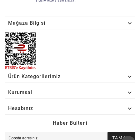

Mağaza Bilgisi

Ürün Kategorilerimiz

Kurumsal

Hesabınız
Haber Bülteni
TAMAM