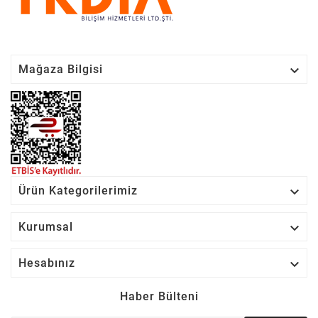

Mağaza Bilgisi

Ürün Kategorilerimiz

Kurumsal

Hesabınız
Haber Bülteni