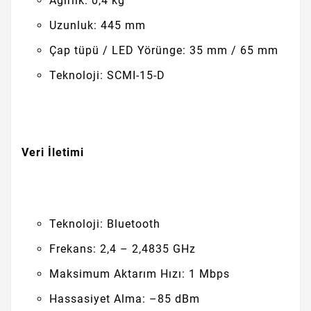
Ağırlık: 0,4 kg
Uzunluk: 445 mm
Çap tüpü / LED Yörünge: 35 mm / 65 mm
Teknoloji: SCMI-15-D
Veri İletimi
Teknoloji: Bluetooth
Frekans: 2,4 – 2,4835 GHz
Maksimum Aktarım Hızı: 1 Mbps
Hassasiyet Alma: –85 dBm