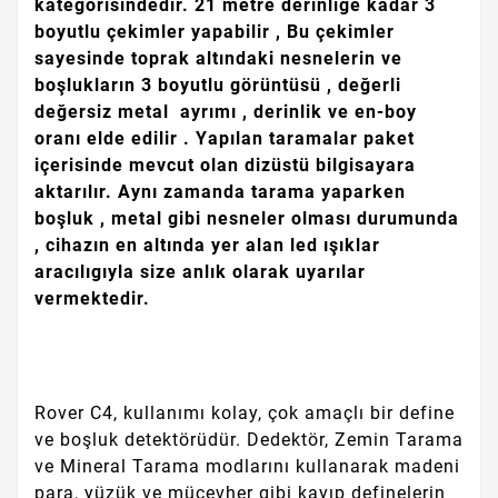
kategorisindedir. 21 metre derinliğe kadar 3
boyutlu çekimler yapabilir , Bu çekimler
sayesinde toprak altındaki nesnelerin ve
boşlukların 3 boyutlu görüntüsü , değerli
değersiz metal ayrımı , derinlik ve en-boy
oranı elde edilir . Yapılan taramalar paket
içerisinde mevcut olan dizüstü bilgisayara
aktarılır. Aynı zamanda tarama yaparken
boşluk , metal gibi nesneler olması durumunda
, cihazın en altında yer alan led ışıklar
aracılıgıyla size anlık olarak uyarılar
vermektedir.
Rover C4, kullanımı kolay, çok amaçlı bir define
ve boşluk detektörüdür. Dedektör, Zemin Tarama
ve Mineral Tarama modlarını kullanarak madeni
para, yüzük ve mücevher gibi kayıp definelerin