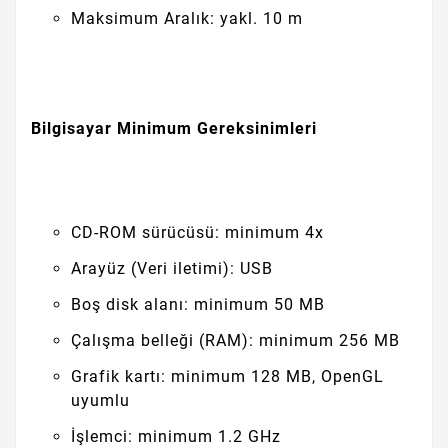
Maksimum Aralık: yakl. 10 m
Bilgisayar Minimum Gereksinimleri
CD-ROM sürücüsü: minimum 4x
Arayüz (Veri iletimi): USB
Boş disk alanı: minimum 50 MB
Çalışma belleği (RAM): minimum 256 MB
Grafik kartı: minimum 128 MB, OpenGL
uyumlu
İşlemci: minimum 1.2 GHz