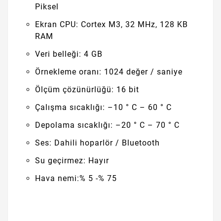
Piksel
Ekran CPU: Cortex M3, 32 MHz, 128 KB
RAM
Veri belleği: 4 GB
Örnekleme oranı: 1024 değer / saniye
Ölçüm çözünürlüğü: 16 bit
Çalışma sıcaklığı: –10 ° C – 60 ° C
Depolama sıcaklığı: –20 ° C – 70 ° C
Ses: Dahili hoparlör / Bluetooth
Su geçirmez: Hayır
Hava nemi:% 5 -% 75