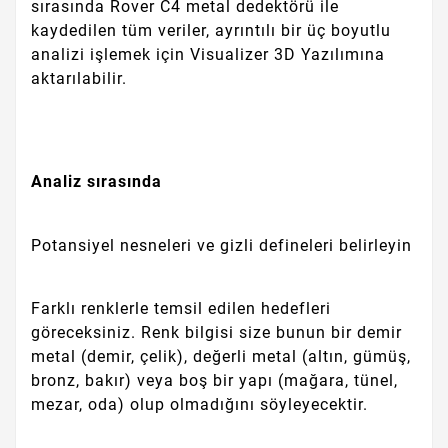
sırasında Rover C4 metal dedektörü ile
kaydedilen tüm veriler, ayrıntılı bir üç boyutlu
analizi işlemek için Visualizer 3D Yazılımına
aktarılabilir.
Analiz sırasında
Potansiyel nesneleri ve gizli defineleri belirleyin
Farklı renklerle temsil edilen hedefleri
göreceksiniz. Renk bilgisi size bunun bir demir
metal (demir, çelik), değerli metal (altın, gümüş,
bronz, bakır) veya boş bir yapı (mağara, tünel,
mezar, oda) olup olmadığını söyleyecektir.