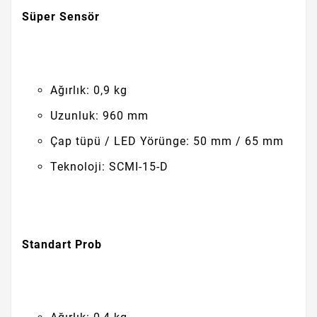
Süper Sensör
Ağırlık: 0,9 kg
Uzunluk: 960 mm
Çap tüpü / LED Yörünge: 50 mm / 65 mm
Teknoloji: SCMI-15-D
Standart Prob