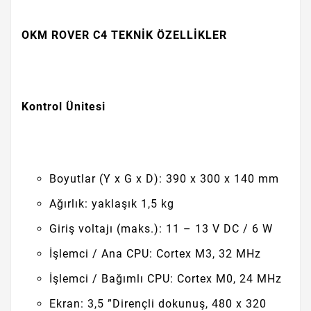
OKM ROVER C4 TEKNİK ÖZELLİKLER
Kontrol Ünitesi
Boyutlar (Y x G x D): 390 x 300 x 140 mm
Ağırlık: yaklaşık 1,5 kg
Giriş voltajı (maks.): 11 – 13 V DC / 6 W
İşlemci / Ana CPU: Cortex M3, 32 MHz
İşlemci / Bağımlı CPU: Cortex M0, 24 MHz
Ekran: 3,5 ”Dirençli dokunuş, 480 x 320