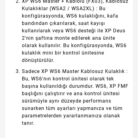
XP WS6 Master + Kablolu (FX03), Kablosuz
Kulaklıklar (WSA2 / WSA2XL) : Bu
konfigürasyonda, WS6 kulaklığını, kafa
bandından çıkarılarak, saat kayışı
kullanılarak veya WS6 desteği ile XP Deus
2'nin şaftına monte edilerek ana ünite
olarak kullanılır. Bu konfigürasyonda, WS6
kulaklık mini bir kontrol ünitesine
dönüştürülür.
Sadece XP WS6 Master Kablosuz Kulaklık :
Bu, WS6'nın kontrol ünitesi olarak tek
başına kullanıldığı durumdur. WS6, XP FMF
başlığını çalıştırır ve ana kontrol ünitesi
sürümüyle aynı düzeyde performans
sunarken tüm ayarları yapmanıza ve tüm
parametrelerden yararlanmanıza olanak
tanır.