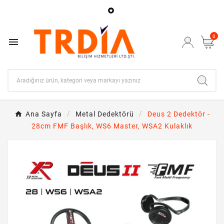

0

Ana Sayfa
Metal Dedektörü
Deus 2 Dedektör -
28cm FMF Başlık, WS6 Master, WSA2 Kulaklık