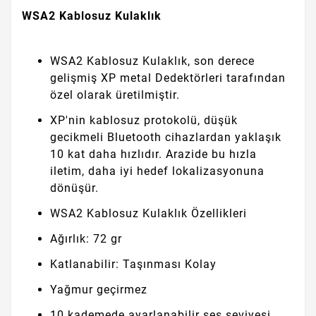
WSA2 Kablosuz Kulaklık
WSA2 Kablosuz Kulaklık, son derece
gelişmiş XP metal Dedektörleri tarafından
özel olarak üretilmiştir.
XP'nin kablosuz protokolü, düşük
gecikmeli Bluetooth cihazlardan yaklaşık
10 kat daha hızlıdır. Arazide bu hızla
iletim, daha iyi hedef lokalizasyonuna
dönüşür.
WSA2 Kablosuz Kulaklık Özellikleri
Ağırlık: 72 gr
Katlanabilir: Taşınması Kolay
Yağmur geçirmez
10 kademede ayarlanabilir ses seviyesi