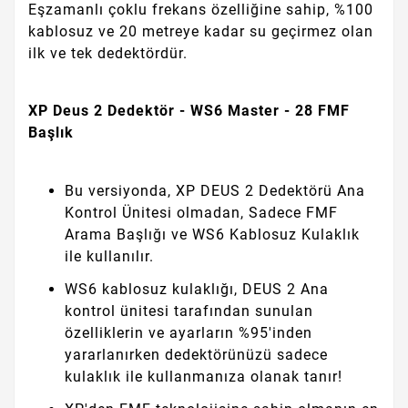
Eşzamanlı çoklu frekans özelliğine sahip, %100
kablosuz ve 20 metreye kadar su geçirmez olan
ilk ve tek dedektördür.
XP Deus 2 Dedektör - WS6 Master - 28 FMF
Başlık
Bu versiyonda, XP DEUS 2 Dedektörü Ana
Kontrol Ünitesi olmadan, Sadece FMF
Arama Başlığı ve WS6 Kablosuz Kulaklık
ile kullanılır.
WS6 kablosuz kulaklığı, DEUS 2 Ana
kontrol ünitesi tarafından sunulan
özelliklerin ve ayarların %95'inden
yararlanırken dedektörünüzü sadece
kulaklık ile kullanmanıza olanak tanır!