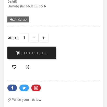
Dahil)
Havale ile: 66.055,05 ₺
Hızlı Kargo
MIKTAR

SEPETE EKLE


Write your review