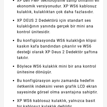
XP'den FMF teknolojisine sahip olmanın en
ekonomik versiyonudur. XP WS6 kablosuz
kulaklık, kulaklıktan çok daha fazlasıdır.
XP DEUS 2 Dedektörü için standart ses
kulaklığının yanında gerçek bir mini ana
kontrol ünitesidir.
Bu konfigürasyonda WS6 kulaklığın klipsi
kaskın kafa bandından çıkarılır ve WS6
desteği olarak XP Deus 2 Dedektör şaftına
takılır.
Böylece WS6 kulaklık mini bir ana kontrol
ünitesine dönüşür.
Bu konfigürasyon aynı zamanda hedefin
iletkenlik indeksini veren grafik LCD ekran
sayesinde görsel olma avantajına sahiptir.
XP WS6 kablosuz kulaklık, yalnızca basit
bir kablosuz kulaklık değildir.