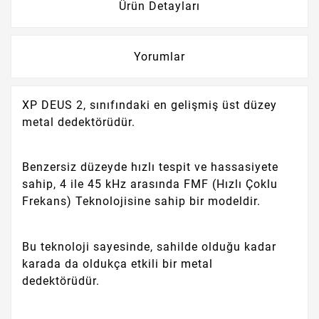
Ürün Detayları
Yorumlar
XP DEUS 2, sınıfındaki en gelişmiş üst düzey
metal dedektörüdür.
Benzersiz düzeyde hızlı tespit ve hassasiyete
sahip, 4 ile 45 kHz arasında FMF (Hızlı Çoklu
Frekans) Teknolojisine sahip bir modeldir.
Bu teknoloji sayesinde, sahilde olduğu kadar
karada da oldukça etkili bir metal
dedektörüdür.