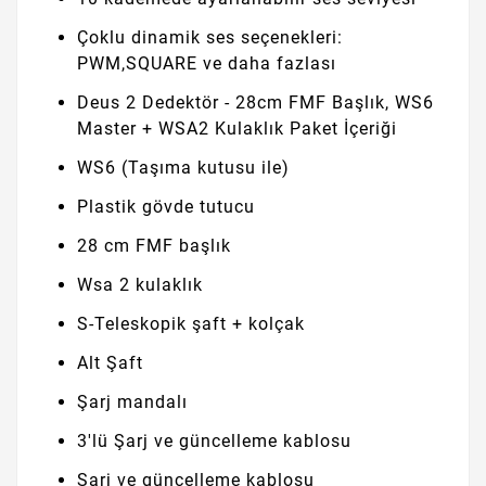
Çoklu dinamik ses seçenekleri:
PWM,SQUARE ve daha fazlası
Deus 2 Dedektör - 28cm FMF Başlık, WS6
Master + WSA2 Kulaklık Paket İçeriği
WS6 (Taşıma kutusu ile)
Plastik gövde tutucu
28 cm FMF başlık
Wsa 2 kulaklık
S-Teleskopik şaft + kolçak
Alt Şaft
Şarj mandalı
3'lü Şarj ve güncelleme kablosu
Şarj ve güncelleme kablosu