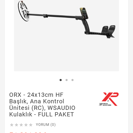
ORX - 24x13cm HF
Başlık, Ana Kontrol
Ünitesi (RC), WSAUDIO
Kulaklık - FULL PAKET





YORUM (0)