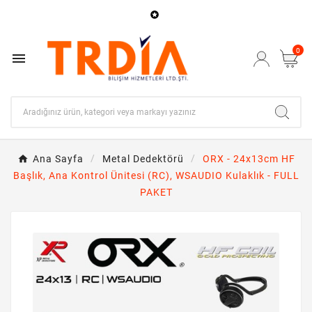

0

Ana Sayfa
Metal Dedektörü
ORX - 24x13cm HF
Başlık, Ana Kontrol Ünitesi (RC), WSAUDIO Kulaklık - FULL
PAKET