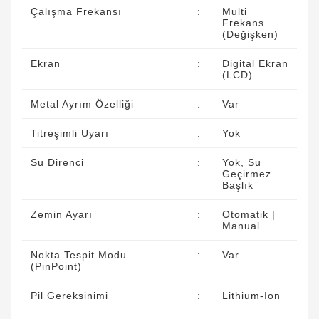
Çalışma Frekansı
:
Multi
Frekans
(Değişken)
Ekran
:
Digital Ekran
(LCD)
Metal Ayrım Özelliği
:
Var
Titreşimli Uyarı
:
Yok
Su Direnci
:
Yok, Su
Geçirmez
Başlık
Zemin Ayarı
:
Otomatik |
Manual
Nokta Tespit Modu
:
Var
(PinPoint)
Pil Gereksinimi
:
Lithium-Ion