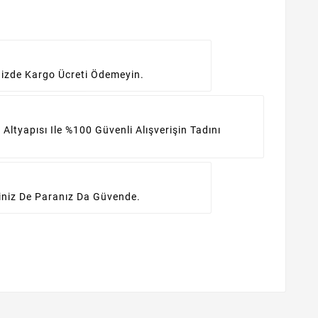
inizde Kargo Ücreti Ödemeyin.
 Altyapısı Ile %100 Güvenli Alışverişin Tadını
iniz De Paranız Da Güvende.