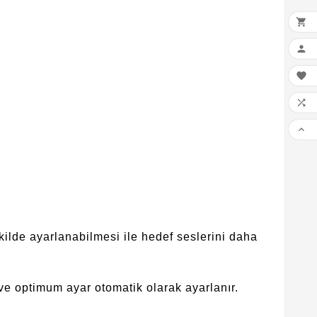





kilde ayarlanabilmesi ile hedef seslerini daha
e optimum ayar otomatik olarak ayarlanır.