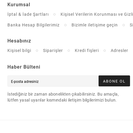
Kurumsal
İptal & İade Şartları
Kişisel Verilerin Korunması ve Gizli
Banka Hesap Bilgilerimiz
Bizimle iletişime geçin
S
Hesabınız
Kişisel bilgi
Siparişler
Kredi fişleri
Adresler
Haber Bülteni
ABONE OL
İstediğiniz bir zaman abonelikten çıkabilirsiniz. Bu amaçla,
lütfen yasal uyarılar kısmındaki iletişim bilgilerimizi bulun.