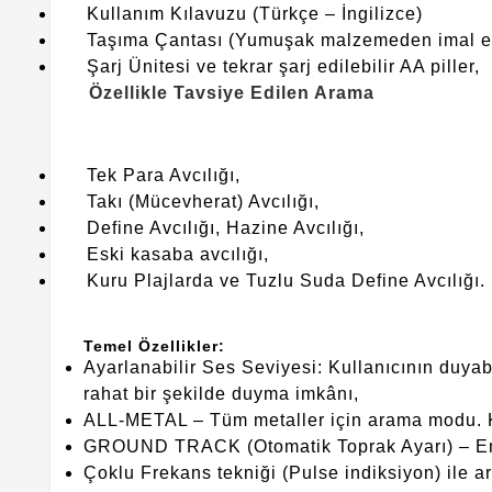
Kullanım Kılavuzu (Türkçe – İngilizce)
Taşıma Çantası (Yumuşak malzemeden imal edi
Şarj Ünitesi ve tekrar şarj edilebilir AA piller,
Özellikle Tavsiye Edilen Arama
Tek Para Avcılığı,
Takı (Mücevherat) Avcılığı,
Define Avcılığı, Hazine Avcılığı,
Eski kasaba avcılığı,
Kuru Plajlarda ve Tuzlu Suda Define Avcılığı.
Temel Özellikler:
Ayarlanabilir Ses Seviyesi: Kullanıcının duyab
rahat bir şekilde duyma imkânı,
ALL-METAL – Tüm metaller için arama modu. K
GROUND TRACK (Otomatik Toprak Ayarı) – En iyi
Çoklu Frekans tekniği (Pulse indiksiyon) ile