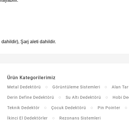
ayabilir.
dahildir), Şarj aleti dahildir.
Ürün Kategorilerimiz
Metal Dedektörü
Görüntüleme Sistemleri
Alan Ta
Derin Define Dedektörü
Su Altı Dedektörü
Hobi De
Teknik Dedektör
Çocuk Dedektörü
Pin Pointer
İkinci El Dedektörler
Rezonans Sistemleri