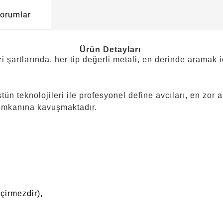
orumlar
Ürün Detayları
 şartlarında, her tip değerli metali, en derinde aramak i
tün teknolojileri ile profesyonel define avcıları, en zor 
 imkanına kavuşmaktadır.
çirmezdir),