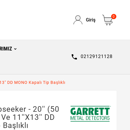
0
Giriş
RIMIZ

02129121128
13'' DD MONO Kapalı Tip Başlıklı
seeker - 20'' (50
Ve 11''x13'' DD
Başlıklı