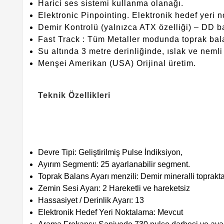
Harici ses sistemi kullanma olanağı.
Elektronic Pinpointing. Elektronik hedef yeri 
Demir Kontrolü (yalnızca ATX özelliği) – DD başl
Fast Track : Tüm Metaller modunda toprak ba
Su altında 3 metre derinliğinde, ıslak ve neml
Menşei Amerikan (USA) Orijinal üretim.
Teknik Özellikleri
Devre Tipi: Geliştirilmiş Pulse İndiksiyon,
Ayırım Segmenti: 25 ayarlanabilir segment.
Toprak Balans Ayarı menzili: Demir mineralli topraktan
Zemin Sesi Ayarı: 2 Hareketli ve hareketsiz
Hassasiyet / Derinlik Ayarı: 13
Elektronik Hedef Yeri Noktalama: Mevcut