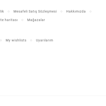
lik
Mesafeli Satış Sözleşmesi
Hakkımızda
ite haritası
Mağazalar
My wishlists
Uyarılarım