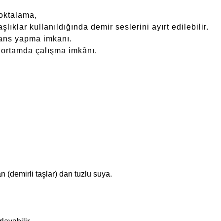
noktalama,
ıklar kullanıldığında demir seslerini ayırt edilebilir.
lans yapma imkanı.
i ortamda çalışma imkânı.
 (demirli taşlar) dan tuzlu suya.