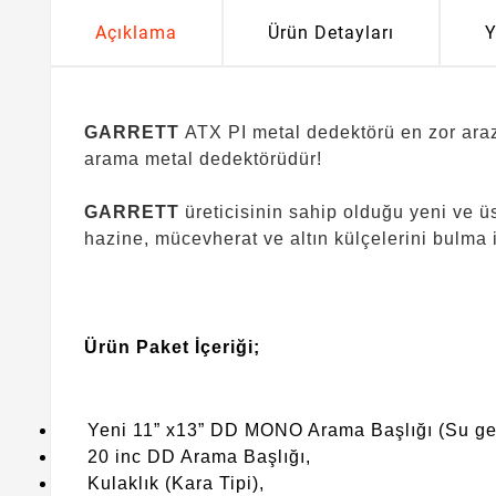
Açıklama
Ürün Detayları
Y
GARRETT
ATX PI metal dedektörü en zor arazi
arama metal dedektörüdür!
GARRETT
üreticisinin sahip olduğu yeni ve üs
hazine, mücevherat ve altın külçelerini bulma
Ürün Paket İçeriği;
Yeni 11” x13” DD MONO Arama Başlığı (Su ge
20 inc DD Arama Başlığı,
Kulaklık (Kara Tipi),