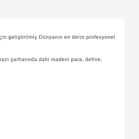
çin geliştirilmiş Dünyanın en derin profesyonel
arazi şartlarında dahi madeni para, define,