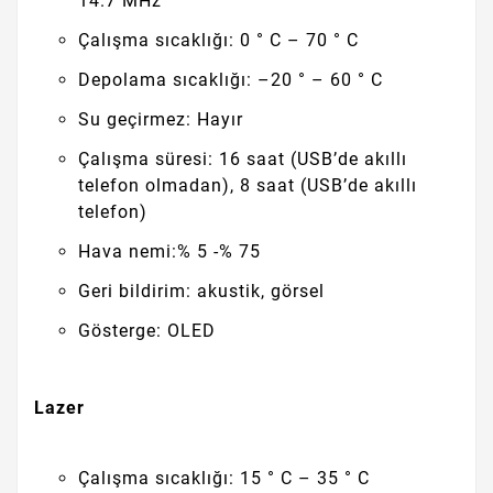
14.7 MHz
Çalışma sıcaklığı: 0 ° C – 70 ° C
Depolama sıcaklığı: –20 ° – 60 ° C
Su geçirmez: Hayır
Çalışma süresi: 16 saat (USB’de akıllı
telefon olmadan), 8 saat (USB’de akıllı
telefon)
Hava nemi:% 5 -% 75
Geri bildirim: akustik, görsel
Gösterge: OLED
Lazer
Çalışma sıcaklığı: 15 ° C – 35 ° C