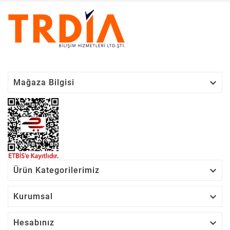

Mağaza Bilgisi

Ürün Kategorilerimiz

Kurumsal

Hesabınız