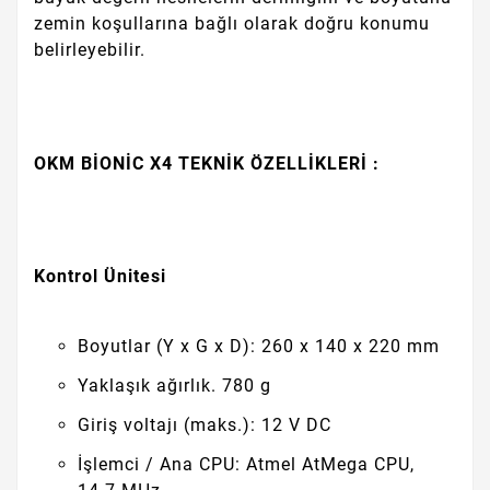
zemin koşullarına bağlı olarak doğru konumu
belirleyebilir.
OKM BİONİC X4 TEKNİK ÖZELLİKLERİ :
Kontrol Ünitesi
Boyutlar (Y x G x D): 260 x 140 x 220 mm
Yaklaşık ağırlık. 780 g
Giriş voltajı (maks.): 12 V DC
İşlemci / Ana CPU: Atmel AtMega CPU,