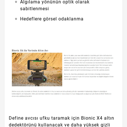
Algılama yönünün optik olarak
sabitlenmesi
Hedeflere görsel odaklanma
Define avcısı ufku taramak için Bionic X4 altın
dedektörünü kullanacak ve daha yüksek gizli