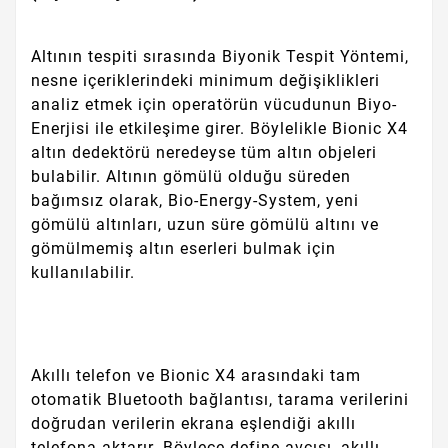
Altının tespiti sırasında Biyonik Tespit Yöntemi,
nesne içeriklerindeki minimum değişiklikleri
analiz etmek için operatörün vücudunun Biyo-
Enerjisi ile etkileşime girer. Böylelikle Bionic X4
altın dedektörü neredeyse tüm altın objeleri
bulabilir. Altının gömülü olduğu süreden
bağımsız olarak, Bio-Energy-System, yeni
gömülü altınları, uzun süre gömülü altını ve
gömülmemiş altın eserleri bulmak için
kullanılabilir.
Akıllı telefon ve Bionic X4 arasındaki tam
otomatik Bluetooth bağlantısı, tarama verilerini
doğrudan verilerin ekrana eşlendiği akıllı
telefona aktarır. Böylece define avcısı, akıllı