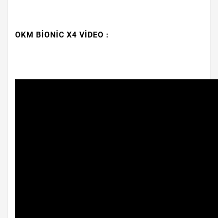
OKM BİONİC X4 VİDEO :