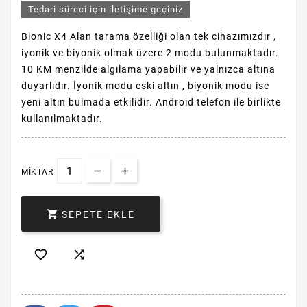
Tedari süreci için iletişime geçiniz
Bionic X4 Alan tarama özelliği olan tek cihazımızdır ,
iyonik ve biyonik olmak üzere 2 modu bulunmaktadır.
10 KM menzilde algılama yapabilir ve yalnızca altına
duyarlıdır. İyonik modu eski altın , biyonik modu ise
yeni altın bulmada etkilidir. Android telefon ile birlikte
kullanılmaktadır.
MIKTAR

SEPETE EKLE

